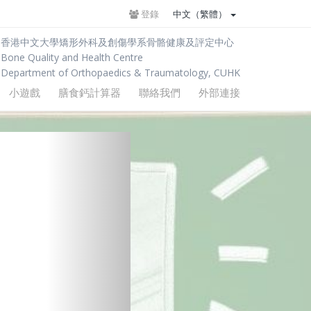
登錄
中文（繁體）
香港中文大學矯形外科及創傷學系骨骼健康及評定中心
Bone Quality and Health Centre
Department of Orthopaedics & Traumatology, CUHK
小遊戲
膳食鈣計算器
聯絡我們
外部連接
Next