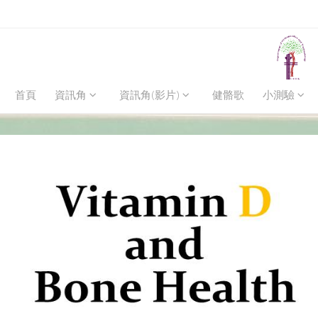
首頁
資訊角
資訊角(影片)
健骼歌
小測驗