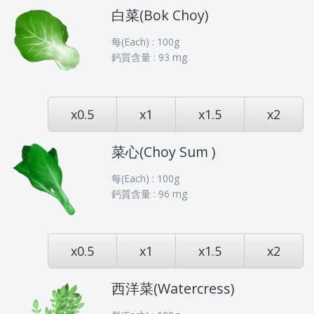
白菜(Bok Choy)
每(Each) : 100g
鈣質含量 : 93 mg
x0.5
x1
x1.5
x2
菜心(Choy Sum )
每(Each) : 100g
鈣質含量 : 96 mg
x0.5
x1
x1.5
x2
西洋菜(Watercress)