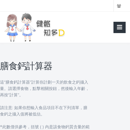
膳食鈣計算器
這“膳食鈣計算器”計算你計劃一天的飲食之鈣攝入
量。請選擇食物，點擊相關按鈕，然後輸入年齡，
再按“計算”。
請注意: 如果你想輸入食品項目不在下列清單，膳
食鈣之攝入值將被低估。
*此數僅供參考，括號 ( ) 內是該食物鈣質含量的範